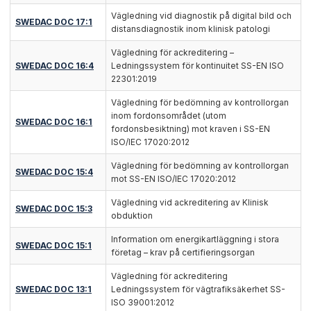
Vägledning vid diagnostik på digital bild och
SWEDAC DOC 17:1
distansdiagnostik inom klinisk patologi
Vägledning för ackreditering –
SWEDAC DOC 16:4
Ledningssystem för kontinuitet SS-EN ISO
22301:2019
Vägledning för bedömning av kontrollorgan
inom fordonsområdet (utom
SWEDAC DOC 16:1
fordonsbesiktning) mot kraven i SS-EN
ISO/IEC 17020:2012
Vägledning för bedömning av kontrollorgan
SWEDAC DOC 15:4
mot SS-EN ISO/IEC 17020:2012
Vägledning vid ackreditering av Klinisk
SWEDAC DOC 15:3
obduktion
Information om energikartläggning i stora
SWEDAC DOC 15:1
företag – krav på certifieringsorgan
Vägledning för ackreditering
SWEDAC DOC 13:1
Ledningssystem för vägtrafiksäkerhet SS-
ISO 39001:2012