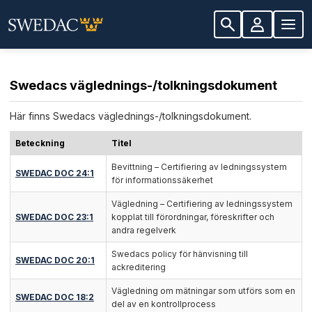
Swedacs väglednings-/tolkningsdokument
Här finns Swedacs väglednings-/tolkningsdokument.
Beteckning
Titel
Bevittning – Certifiering av ledningssystem
SWEDAC DOC 24:1
för informationssäkerhet
Vägledning – Certifiering av ledningssystem
SWEDAC DOC 23:1
kopplat till förordningar, föreskrifter och
andra regelverk
Swedacs policy för hänvisning till
SWEDAC DOC 20:1
ackreditering
Vägledning om mätningar som utförs som en
SWEDAC DOC 18:2
del av en kontrollprocess