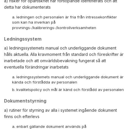
a) risker för opartiskhet har fortlöpande identifierats och att
detta har dokumenterats
ledningen och personalen är fria från intressekonflikter
som kan ha inverkan på
provnings-/kalibrerings-/kontrollverksamheten
Ledningssystem
a) ledningssystemets manual och underliggande dokument
hålls aktuella. Alla kravmoment från standard och föreskrifter är
inarbetade och att omvärldsbevakning fungerat så att
eventuella förändringar inarbetats
ledningssystemets manual och underliggande dokument är
kända och förstådda av personalen
kvalitetspolicy och mål är känd och förstådd av personalen
Dokumentstyrning
a) rutiner för styrning av alla i systemet ingående dokument
finns och efterlevs
enbart gällande dokument används på