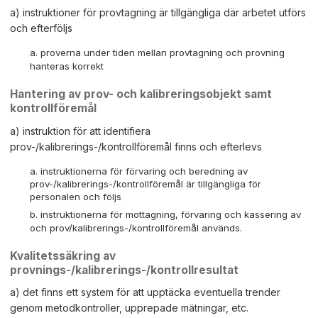
a) instruktioner för provtagning är tillgängliga där arbetet utförs
och efterföljs
proverna under tiden mellan provtagning och provning
hanteras korrekt
Hantering av prov- och kalibreringsobjekt samt
kontrollföremål
a) instruktion för att identifiera
prov-/kalibrerings-/kontrollföremål finns och efterlevs
instruktionerna för förvaring och beredning av
prov-/kalibrerings-/kontrollföremål är tillgängliga för
personalen och följs
instruktionerna för mottagning, förvaring och kassering av
och prov/kalibrerings-/kontrollföremål används.
Kvalitetssäkring av
provnings-/kalibrerings-/kontrollresultat
a) det finns ett system för att upptäcka eventuella trender
genom metodkontroller, upprepade mätningar, etc.