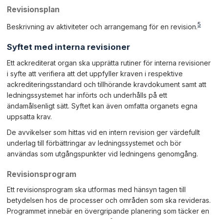
Revisionsplan
5
Beskrivning av aktiviteter och arrangemang för en revision.
Syftet med interna revisioner
Ett ackrediterat organ ska upprätta rutiner för interna revisioner
i syfte att verifiera att det uppfyller kraven i respektive
ackrediteringsstandard och tillhörande kravdokument samt att
ledningssystemet har införts och underhålls på ett
ändamålsenligt sätt. Syftet kan även omfatta organets egna
uppsatta krav.
De avvikelser som hittas vid en intern revision ger värdefullt
underlag till förbättringar av ledningssystemet och bör
användas som utgångspunkter vid ledningens genomgång.
Revisionsprogram
Ett revisionsprogram ska utformas med hänsyn tagen till
betydelsen hos de processer och områden som ska revideras.
Programmet innebär en övergripande planering som täcker en