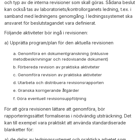
och typ av de interna revisioner som skall göras. Sådana beslut
kan också tas av laboratoriets/kontrollorganets ledning, t.ex. i
samband med ledningens genomgång. I ledningssystemet ska
ansvaret för beslutstagandet vara definierat.
Följande aktiviteter bör ingå i revisionen:
a) Upprätta program/plan för den aktuella revisionen
Genomföra en dokumentgranskning (inklusive
metodbeskrivningar och redovisande dokument)
Förbereda revision av praktiska aktiviteter
Genomföra revision av praktiska aktiviteter
Utarbeta och distribuera revisionsrapporten
Granska korrigerande åtgärder
Göra eventuell revisionsuppföljning
För att göra revisionen lättare att genomföra, bör
rapporteringssättet formaliseras i nödvändig utsträckning. Det
kan till exempel vara praktiskt att använda standardiserade
blanketter för:
a) de delar av ledningssystemet och praktiska arbetet som