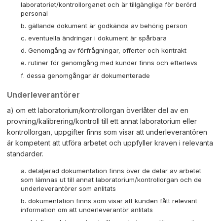
laboratoriet/kontrollorganet och är tillgängliga för berörd
personal
gällande dokument är godkända av behörig person
eventuella ändringar i dokument är spårbara
Genomgång av förfrågningar, offerter och kontrakt
rutiner för genomgång med kunder finns och efterlevs
dessa genomgångar är dokumenterade
Underleverantörer
a) om ett laboratorium/kontrollorgan överlåter del av en
provning/kalibrering/kontroll till ett annat laboratorium eller
kontrollorgan, uppgifter finns som visar att underleverantören
är kompetent att utföra arbetet och uppfyller kraven i relevanta
standarder.
detaljerad dokumentation finns över de delar av arbetet
som lämnas ut till annat laboratorium/kontrollorgan och de
underleverantörer som anlitats
dokumentation finns som visar att kunden fått relevant
information om att underleverantör anlitats