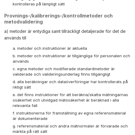
kontrolleras på lämpligt sätt
Provnings-/kalibrerings-/kontrollmetoder och
metodvalidering
a) metoder är entydiga samt tillräckligt detaljerade för det de
används till
metoder och instruktioner är aktuella
metoder och instruktioner är tillgängliga för personalen och
används
egna metoder och modifierade standardmetoder är
validerade och valideringsunderlag finns tillgängligt
alla beräkningar och dataöverföringar har kontrollerats på
riktigt sätt
det finns instruktioner för att beräkna/skatta mätningarnas
osäkerhet och utvidgad mätosäkerhet är beräknad i alla
relevanta fall
instruktionerna för framställning av egna referensmaterial
är dokumenterade
referensmaterial och andra mätnormaler är förvarade och
märkta på rätt sätt