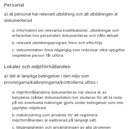
Personal
a) all personal har relevant utbildning och att utbildningen är
dokumenterad
information om relevanta kvalifikationer, utbildningar och
erfarenhet hos personalen dokumenteras och hålls aktuell
relevant utbildningsprogram finns och efterföljs
dokumentation finns tillgänglig som redovisar vilka uppgifter
respektive person får utföra
Lokaler och miljöförhållanden
a) det är lämpliga betingelser i den miljö som
provningarna/kalibreringarna/kontrollerna utförs i
miljöförhållandena dokumenteras när dessa är av
betydelse (sådan dokumentation bör studeras för att ta reda
på om eventuella mätningar gjorts under betingelser som inte
uppfyller miljökrav)
mätutrustning som används för att registrera
miljöförhållanden är kalibrerad på lämpligt sätt
tillgängligheten och användningen av alla utrymmen