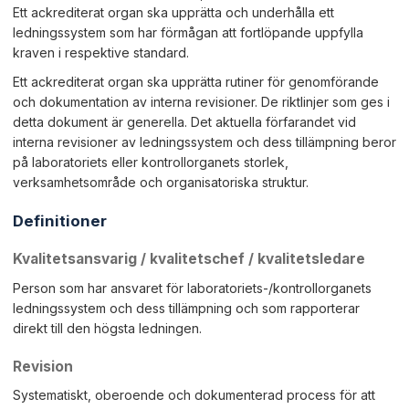
Ett ackrediterat organ ska upprätta och underhålla ett
ledningssystem som har förmågan att fortlöpande uppfylla
kraven i respektive standard.
Ett ackrediterat organ ska upprätta rutiner för genomförande
och dokumentation av interna revisioner. De riktlinjer som ges i
detta dokument är generella. Det aktuella förfarandet vid
interna revisioner av ledningssystem och dess tillämpning beror
på laboratoriets eller kontrollorganets storlek,
verksamhetsområde och organisatoriska struktur.
Definitioner
Kvalitetsansvarig / kvalitetschef / kvalitetsledare
Person som har ansvaret för laboratoriets-/kontrollorganets
ledningssystem och dess tillämpning och som rapporterar
direkt till den högsta ledningen.
Revision
Systematiskt, oberoende och dokumenterad process för att