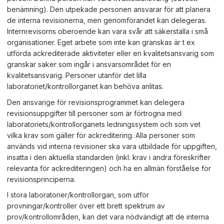
benämning). Den utpekade personen ansvarar för att planera
de interna revisionerna, men genomförandet kan delegeras.
Internrevisorns oberoende kan vara svår att säkerställa i små
organisationer. Eget arbete som inte kan granskas är t ex
utförda ackrediterade aktiviteter eller en kvalitetsansvarig som
granskar saker som ingår i ansvarsområdet för en
kvalitetsansvarig. Personer utanför det lilla
laboratoriet/kontrollorganet kan behöva anlitas.
Den ansvarige för revisionsprogrammet kan delegera
revisionsuppgifter till personer som är förtrogna med
laboratoriets/kontrollorganets ledningssystem och som vet
vilka krav som gäller för ackreditering. Alla personer som
används vid interna revisioner ska vara utbildade för uppgiften,
insatta i den aktuella standarden (inkl. krav i andra föreskrifter
relevanta för ackrediteringen) och ha en allmän förståelse för
revisionsprinciperna.
I stora laboratorier/kontrollorgan, som utför
provningar/kontroller över ett brett spektrum av
prov/kontrollområden, kan det vara nödvändigt att de interna