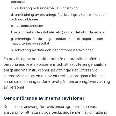
personal
kalibrering och underhåll av utrustning
användning av provnings-/kalibrerings-/kontrollmetoder
och instruktioner
kvalitetskontroller
miljöförhållanden (lokaler etc.) under det utförda arbetet
provnings-/kalibreringsprotokoll, kontrollrapporter och
rapportering av resultat
arkivering av data och genomförda beräkningar
En bevittning av praktiskt arbete är ett bra sätt att påvisa
personalens reella kompetens och att aktiviteten genomförs
enligt angivna instruktioner. Bevittningar kan utföras vid
internrevision som en del av ett revisionsprogram eller i ett
annat sammanhang under kravet på monitorering/övervakning
av personal.
Genomförande av interna revisioner
Den som är ansvarig för revisionsprogrammet kan vara
ansvarig för att fatta slutliga beslut angående mål, omfattning