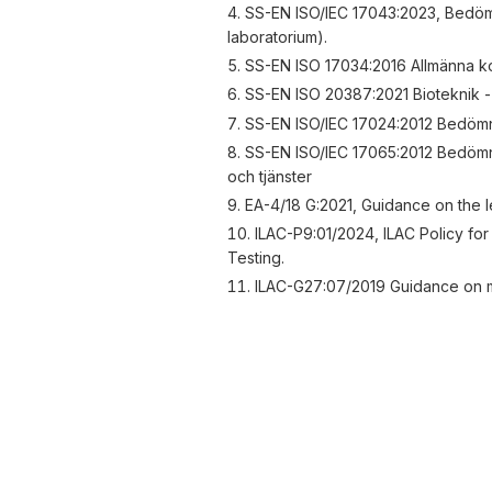
SS-EN ISO/IEC 17043:2023, Bedöm
laboratorium).
SS-EN ISO 17034:2016 Allmänna k
SS-EN ISO 20387:2021 Bioteknik -
SS-EN ISO/IEC 17024:2012 Bedömn
SS-EN ISO/IEC 17065:2012 Bedömni
och tjänster
EA-4/18 G:2021, Guidance on the l
ILAC-P9:01/2024, ILAC Policy for
Testing.
ILAC-G27:07/2019 Guidance on m