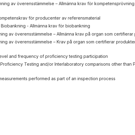
ning av överensstämmelse – Allmänna krav för kompetensprövning
ompetenskrav för producenter av referensmaterial
 Biobankning - Allmänna krav för biobankning
ing av överensstämmelse – Allmänna krav på organ som certifierar
ng av överensstämmelse – Krav på organ som certifierar produkte
evel and frequency of proficiency testing participation
 Proficiency Testing and/or Interlaboratory comparisons other than 
easurements performed as part of an inspection process