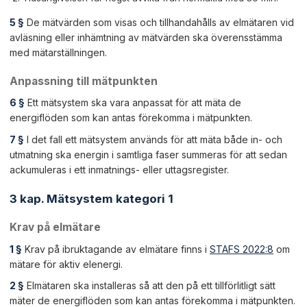
5 §
De mätvärden som visas och tillhandahålls av elmätaren vid
avläsning eller inhämtning av mätvärden ska överensstämma
med mätarställningen.
Anpassning till mätpunkten
6 §
Ett mätsystem ska vara anpassat för att mäta de
energiflöden som kan antas förekomma i mätpunkten.
7 §
I det fall ett mätsystem används för att mäta både in- och
utmatning ska energin i samtliga faser summeras för att sedan
ackumuleras i ett inmatnings- eller uttagsregister.
3 kap. Mätsystem kategori 1
Krav på elmätare
1 §
Krav på ibruktagande av elmätare finns i
STAFS 2022:8
om
mätare för aktiv elenergi.
2 §
Elmätaren ska installeras så att den på ett tillförlitligt sätt
mäter de energiflöden som kan antas förekomma i mätpunkten.