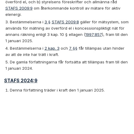
överförd el, och b) styrelsens föreskrifter och allmänna råd
STAFS 2009:9
om återkommande kontroll av mätare för aktiv
elenergi.
Bestämmelserna i
3 §
STAFS 2009:8
gäller för mätsystem, som
används för mätning av överförd el i koncessionspliktigt nät för
annans räkning enligt 3 kap. 10 § ellagen (
1997:857
), fram till den
1 januari 2025.
Bestämmelserna i
2 kap. 3
och
7 §§
får tillämpas utan hinder
av att de inte har trätt i kraft.
De gamla författningarna får fortsätta att tillämpas fram till den
1 januari 2024.
STAFS 2024:9
Denna författning träder i kraft den 1 januari 2025.