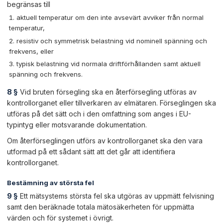
begränsas till
aktuell temperatur om den inte avsevärt avviker från normal
temperatur,
resistiv och symmetrisk belastning vid nominell spänning och
frekvens, eller
typisk belastning vid normala driftförhållanden samt aktuell
spänning och frekvens.
8 §
Vid bruten försegling ska en återförsegling utföras av
kontrollorganet eller tillverkaren av elmätaren. Förseglingen ska
utföras på det sätt och i den omfattning som anges i EU-
typintyg eller motsvarande dokumentation.
Om återförseglingen utförs av kontrollorganet ska den vara
utformad på ett sådant sätt att det går att identifiera
kontrollorganet.
Bestämning av största fel
9 §
Ett mätsystems största fel ska utgöras av uppmätt felvisning
samt den beräknade totala mätosäkerheten för uppmätta
värden och för systemet i övrigt.