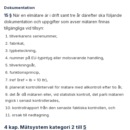
Dokumentation
15 §
När en elmätare är i drift samt tre år därefter ska följande
dokumentation och uppgifter som avser mätaren finnas
tillgängliga vid tillsyn:
tillverkarens serienummer,
fabrikat,
typbeteckning,
nummer på EU-typintyg eller motsvarande handling,
tillverkningsår,
funktionsprincip,
Iref (Iref = Ib = 10 Itr),
planerat kontrollintervall för mätare med allkontroll efter tio år,
det år då mätaren eller, vid statistisk kontroll, det parti mätaren
ingick i senast kontrollerades,
kontrollrapport från den senaste faktiska kontrollen, och
orsak till nedtagning.
4 kap. Mätsystem kategori 2 till
5