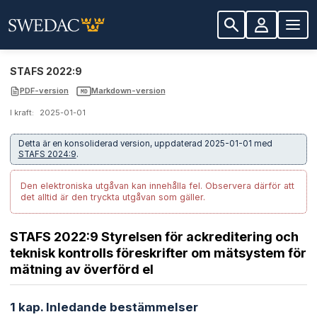
STAFS 2022:9
PDF-version
Markdown-version
MD
I kraft:
2025-01-01
Detta är en konsoliderad version, uppdaterad 2025-01-01 med
STAFS 2024:9
.
Den elektroniska utgåvan kan innehålla fel.
Observera därför att
det alltid är den tryckta utgåvan som gäller.
STAFS 2022:9 Styrelsen för ackreditering och
teknisk kontrolls föreskrifter om mätsystem för
mätning av överförd el
1 kap. Inledande bestämmelser