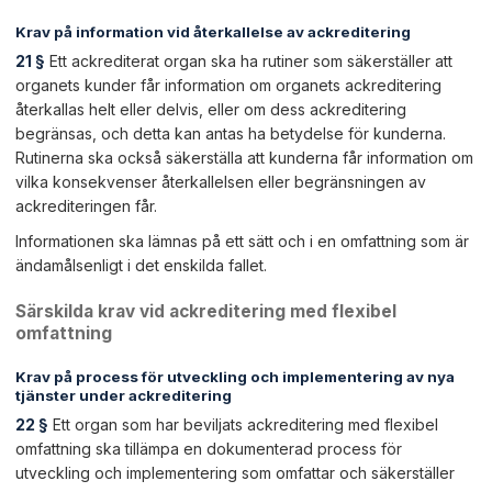
Krav på information vid återkallelse av ackreditering
21 §
Ett ackrediterat organ ska ha rutiner som säkerställer att
organets kunder får information om organets ackreditering
återkallas helt eller delvis, eller om dess ackreditering
begränsas, och detta kan antas ha betydelse för kunderna.
Rutinerna ska också säkerställa att kunderna får information om
vilka konsekvenser återkallelsen eller begränsningen av
ackrediteringen får.
Informationen ska lämnas på ett sätt och i en omfattning som är
ändamålsenligt i det enskilda fallet.
Särskilda krav vid ackreditering med flexibel
omfattning
Krav på process för utveckling och implementering av nya
tjänster under ackreditering
22 §
Ett organ som har beviljats ackreditering med flexibel
omfattning ska tillämpa en dokumenterad process för
utveckling och implementering som omfattar och säkerställer