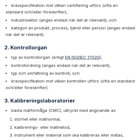
kravspecifikation mot vilken certifiering utförs (ofta en
standard och/eller föreskrifter),
industrisektor (anges endast när det är relevant), och
kategori av produkt, process, tjänst eller person (anges endast
när det är relevant).
2. Kontrollorgan
typ av kontrollorgan (enligt
EN ISO/IEC 17020
),
kontrollordning (anges endast när det är relevant),
typ och omfattning av kontroll, och
kravspecifikation mot vilken kontrollen utförs (ofta en standard
och/eller föreskrifter).
3. Kalibreringslaboratorier
bästa mätförmåga (CMC), uttryckt med angivande av
storhet eller mätnormal,
kalibrerings- eller mätmetod,
instrument eller material som ska kalibreras eller mätas,