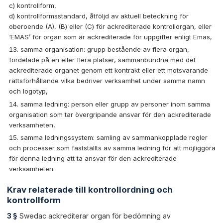
c) kontrollform,
d) kontrollformsstandard, åtföljd av aktuell beteckning för
oberoende (A), (B) eller (C) för ackrediterade kontrollorgan, eller
‘EMAS’ för organ som är ackrediterade för uppgifter enligt Emas,
samma organisation: grupp bestående av flera organ,
fördelade på en eller flera platser, sammanbundna med det
ackrediterade organet genom ett kontrakt eller ett motsvarande
rättsförhållande vilka bedriver verksamhet under samma namn
och logotyp,
samma ledning: person eller grupp av personer inom samma
organisation som tar övergripande ansvar för den ackrediterade
verksamheten,
samma ledningssystem: samling av sammankopplade regler
och processer som fastställts av samma ledning för att möjliggöra
för denna ledning att ta ansvar för den ackrediterade
verksamheten.
Krav relaterade till kontrollordning och
kontrollform
3 §
Swedac ackrediterar organ för bedömning av