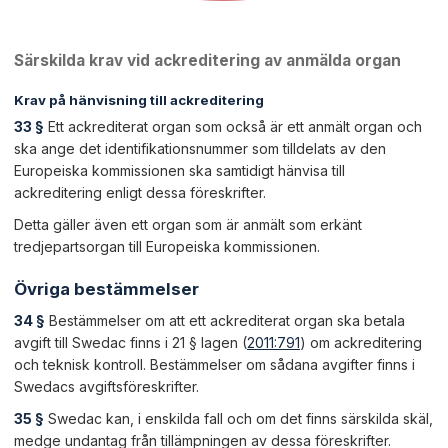
Särskilda krav vid ackreditering av anmälda organ
Krav på hänvisning till ackreditering
33 §
Ett ackrediterat organ som också är ett anmält organ och
ska ange det identifikationsnummer som tilldelats av den
Europeiska kommissionen ska samtidigt hänvisa till
ackreditering enligt dessa föreskrifter.
Detta gäller även ett organ som är anmält som erkänt
tredjepartsorgan till Europeiska kommissionen.
Övriga bestämmelser
34 §
Bestämmelser om att ett ackrediterat organ ska betala
avgift till Swedac finns i 21 § lagen (
2011:791
) om ackreditering
och teknisk kontroll. Bestämmelser om sådana avgifter finns i
Swedacs avgiftsföreskrifter.
35 §
Swedac kan, i enskilda fall och om det finns särskilda skäl,
medge undantag från tillämpningen av dessa föreskrifter.