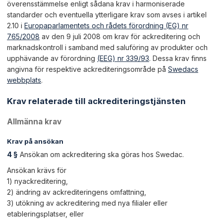
överensstämmelse enligt sådana krav i harmoniserade
standarder och eventuella ytterligare krav som avses i artikel
2.10 i
Europaparlamentets och rådets förordning (EG) nr
765/2008
av den 9 juli 2008 om krav för ackreditering och
marknadskontroll i samband med saluföring av produkter och
upphävande av förordning
(EEG) nr 339/93
. Dessa krav finns
angivna för respektive ackrediteringsområde på
Swedacs
webbplats
.
Krav relaterade till ackrediteringstjänsten
Allmänna krav
Krav på ansökan
4 §
Ansökan om ackreditering ska göras hos Swedac.
Ansökan krävs för
1) nyackreditering,
2) ändring av ackrediteringens omfattning,
3) utökning av ackreditering med nya filialer eller
etableringsplatser, eller