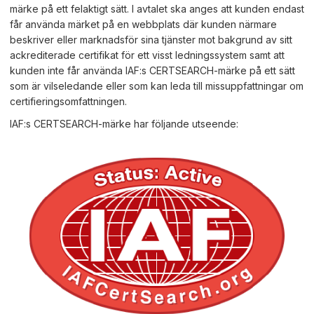
märke på ett felaktigt sätt. I avtalet ska anges att kunden endast
får använda märket på en webbplats där kunden närmare
beskriver eller marknadsför sina tjänster mot bakgrund av sitt
ackrediterade certifikat för ett visst ledningssystem samt att
kunden inte får använda IAF:s CERTSEARCH-märke på ett sätt
som är vilseledande eller som kan leda till missuppfattningar om
certifieringsomfattningen.
IAF:s CERTSEARCH-märke har följande utseende: