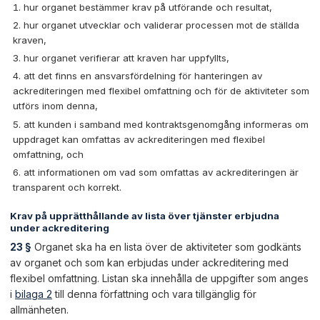
hur organet bestämmer krav på utförande och resultat,
hur organet utvecklar och validerar processen mot de ställda
kraven,
hur organet verifierar att kraven har uppfyllts,
att det finns en ansvarsfördelning för hanteringen av
ackrediteringen med flexibel omfattning och för de aktiviteter som
utförs inom denna,
att kunden i samband med kontraktsgenomgång informeras om
uppdraget kan omfattas av ackrediteringen med flexibel
omfattning, och
att informationen om vad som omfattas av ackrediteringen är
transparent och korrekt.
Krav på upprätthållande av lista över tjänster erbjudna
under ackreditering
23 §
Organet ska ha en lista över de aktiviteter som godkänts
av organet och som kan erbjudas under ackreditering med
flexibel omfattning. Listan ska innehålla de uppgifter som anges
i
bilaga 2
till denna författning och vara tillgänglig för
allmänheten.