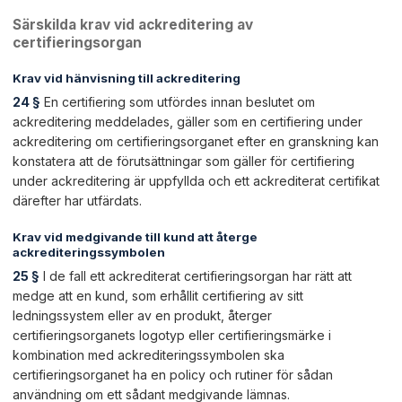
Särskilda krav vid ackreditering av
certifieringsorgan
Krav vid hänvisning till ackreditering
24 §
En certifiering som utfördes innan beslutet om
ackreditering meddelades, gäller som en certifiering under
ackreditering om certifieringsorganet efter en granskning kan
konstatera att de förutsättningar som gäller för certifiering
under ackreditering är uppfyllda och ett ackrediterat certifikat
därefter har utfärdats.
Krav vid medgivande till kund att återge
ackrediteringssymbolen
25 §
I de fall ett ackrediterat certifieringsorgan har rätt att
medge att en kund, som erhållit certifiering av sitt
ledningssystem eller av en produkt, återger
certifieringsorganets logotyp eller certifieringsmärke i
kombination med ackrediteringssymbolen ska
certifieringsorganet ha en policy och rutiner för sådan
användning om ett sådant medgivande lämnas.