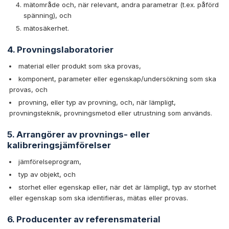
mätområde och, när relevant, andra parametrar (t.ex. påförd
spänning), och
mätosäkerhet.
4. Provningslaboratorier
material eller produkt som ska provas,
komponent, parameter eller egenskap/undersökning som ska
provas, och
provning, eller typ av provning, och, när lämpligt,
provningsteknik, provningsmetod eller utrustning som används.
5. Arrangörer av provnings- eller
kalibreringsjämförelser
jämförelseprogram,
typ av objekt, och
storhet eller egenskap eller, när det är lämpligt, typ av storhet
eller egenskap som ska identifieras, mätas eller provas.
6. Producenter av referensmaterial