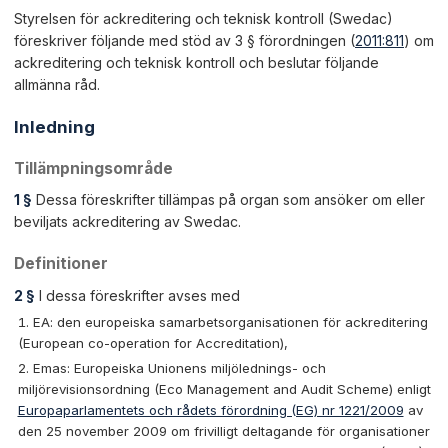
Styrelsen för ackreditering och teknisk kontroll (Swedac)
föreskriver följande med stöd av 3 § förordningen (
2011:811
) om
ackreditering och teknisk kontroll och beslutar följande
allmänna råd.
Inledning
Tillämpningsområde
1 §
Dessa föreskrifter tillämpas på organ som ansöker om eller
beviljats ackreditering av Swedac.
Definitioner
2 §
I dessa föreskrifter avses med
EA: den europeiska samarbetsorganisationen för ackreditering
(European co-operation for Accreditation),
Emas: Europeiska Unionens miljölednings- och
miljörevisionsordning (Eco Management and Audit Scheme) enligt
Europaparlamentets och rådets förordning (EG) nr 1221/2009
av
den 25 november 2009 om frivilligt deltagande för organisationer