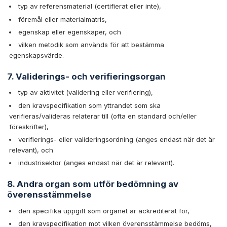
typ av referensmaterial (certifierat eller inte),
föremål eller materialmatris,
egenskap eller egenskaper, och
vilken metodik som används för att bestämma
egenskapsvärde.
7. Validerings- och verifieringsorgan
typ av aktivitet (validering eller verifiering),
den kravspecifikation som yttrandet som ska
verifieras/valideras relaterar till (ofta en standard och/eller
föreskrifter),
verifierings- eller valideringsordning (anges endast när det är
relevant), och
industrisektor (anges endast när det är relevant).
8. Andra organ som utför bedömning av
överensstämmelse
den specifika uppgift som organet är ackrediterat för,
den kravspecifikation mot vilken överensstämmelse bedöms,