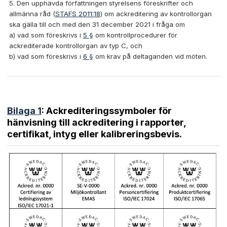
Den upphävda författningen styrelsens föreskrifter och
allmänna råd (
STAFS 2011:18
) om ackreditering av kontrollorgan
ska gälla till och med den 31 december 2021 i fråga om
a) vad som föreskrivs i
5 §
om kontrollprocedurer för
ackrediterade kontrollorgan av typ C, och
b) vad som föreskrivs i
6 §
om krav på deltaganden vid möten.
Bilaga 1
: Ackrediteringssymboler för
hänvisning till ackreditering i rapporter,
certifikat, intyg eller kalibreringsbevis.