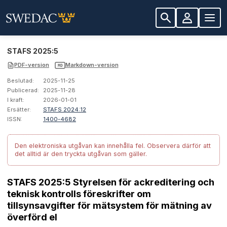
STAFS 2025:5
PDF-version
Markdown-version
MD
Beslutad:
2025-11-25
Publicerad:
2025-11-28
I kraft:
2026-01-01
Ersätter:
STAFS 2024:12
ISSN:
1400-4682
Den elektroniska utgåvan kan innehålla fel.
Observera därför att
det alltid är den tryckta utgåvan som gäller.
STAFS 2025:5 Styrelsen för ackreditering och
teknisk kontrolls föreskrifter om
tillsynsavgifter för mätsystem för mätning av
överförd el