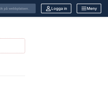
Logga in
Meny