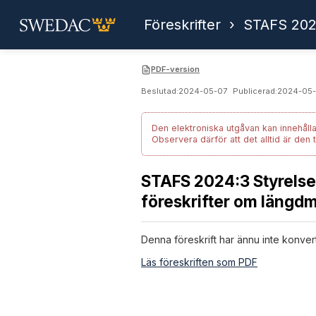
Föreskrifter
›
STAFS 202
PDF-version
Beslutad:
2024-05-07
Publicerad:
2024-05-
Den elektroniska utgåvan kan innehålla
Observera därför att det alltid är den 
STAFS 2024:3 Styrelsen
föreskrifter om längd
Denna föreskrift har ännu inte konver
Läs föreskriften som PDF