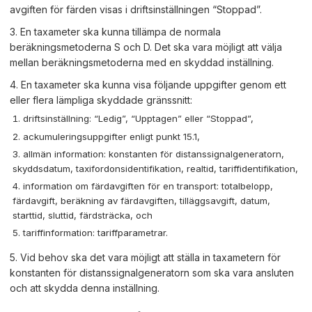
avgiften för färden visas i driftsinställningen “Stoppad”.
3. En taxameter ska kunna tillämpa de normala
beräkningsmetoderna S och D. Det ska vara möjligt att välja
mellan beräkningsmetoderna med en skyddad inställning.
4. En taxameter ska kunna visa följande uppgifter genom ett
eller flera lämpliga skyddade gränssnitt:
driftsinställning: “Ledig”, “Upptagen” eller “Stoppad”,
ackumuleringsuppgifter enligt punkt 15.1,
allmän information: konstanten för distanssignalgeneratorn,
skyddsdatum, taxifordonsidentifikation, realtid, tariffidentifikation,
information om färdavgiften för en transport: totalbelopp,
färdavgift, beräkning av färdavgiften, tilläggsavgift, datum,
starttid, sluttid, färdsträcka, och
tariffinformation: tariffparametrar.
5. Vid behov ska det vara möjligt att ställa in taxametern för
konstanten för distanssignalgeneratorn som ska vara ansluten
och att skydda denna inställning.