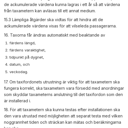
de ackumulerade värdena kunna lagras i ett år så att värdena
från taxametern kan avläsas till ett annat medium.
15.3 Lämpliga åtgärder ska vidtas för att hindra att de
ackumulerade värdena visas för att vilseleda passagerarna.
16. Taxorna får ändras automatiskt med beaktande av
färdens längd,
färdens varaktighet,
tidpunkt på dygnet,
datum, och
veckodag.
17. Om taxifordonets utrustning är viktig för att taxametern ska
fungera korrekt, ska taxametern vara försedd med anordningar
som skyddar taxameterns anslutning till det taxifordon som den
är installerad i.
18. För att taxametern ska kunna testas efter installationen ska
den vara utrustad med möjligheten att separat testa med vilken
noggrannhet tiden och sträckan kan mätas och beräkningarna