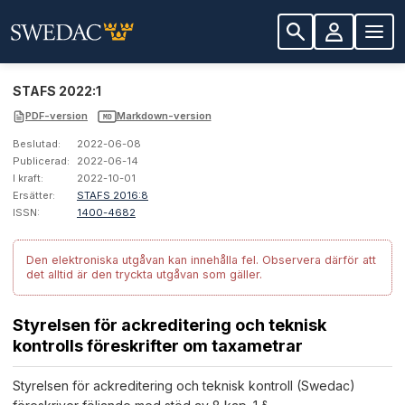
STAFS 2022:1
PDF-version
Markdown-version
MD
Beslutad:
2022-06-08
Publicerad:
2022-06-14
I kraft:
2022-10-01
Ersätter:
STAFS 2016:8
ISSN:
1400-4682
Den elektroniska utgåvan kan innehålla fel.
Observera därför att
det alltid är den tryckta utgåvan som gäller.
Styrelsen för ackreditering och teknisk
kontrolls föreskrifter om taxametrar
Styrelsen för ackreditering och teknisk kontroll (Swedac)