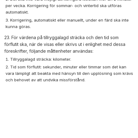
per vecka. Korrigering för sommar- och vintertid ska utföras
automatiskt.
Korrigering, automatiskt eller manuellt, under en färd ska inte
kunna göras.
23. För värdena på tillryggalagd sträcka och den tid som
förflutit ska, när de visas eller skrivs ut i enlighet med dessa
föreskrifter, följande måttenheter användas:
Tillryggalagd sträcka: kilometer.
Tid som förflutit: sekunder, minuter eller timmar som det kan
vara lämpligt att beakta med hänsyn till den upplösning som krävs
och behovet av att undvika missförstånd.