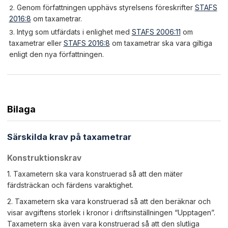
Genom författningen upphävs styrelsens föreskrifter
STAFS
2016:8
om taxametrar.
Intyg som utfärdats i enlighet med
STAFS 2006:11
om
taxametrar eller
STAFS 2016:8
om taxametrar ska vara giltiga
enligt den nya författningen.
Bilaga
Särskilda krav på taxametrar
Konstruktionskrav
1. Taxametern ska vara konstruerad så att den mäter
färdsträckan och färdens varaktighet.
2. Taxametern ska vara konstruerad så att den beräknar och
visar avgiftens storlek i kronor i driftsinställningen “Upptagen”.
Taxametern ska även vara konstruerad så att den slutliga