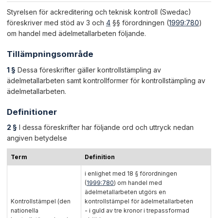
Styrelsen för ackreditering och teknisk kontroll (Swedac)
föreskriver med stöd av 3 och
4
§§ förordningen (
1999:780
)
om handel med ädelmetallarbeten följande.
Tillämpningsområde
1 §
Dessa föreskrifter gäller kontrollstämpling av
ädelmetallarbeten samt kontrollformer för kontrollstämpling av
ädelmetallarbeten.
Definitioner
2 §
I dessa föreskrifter har följande ord och uttryck nedan
angiven betydelse
Term
Definition
i enlighet med 18 § förordningen
(
1999:780
) om handel med
ädelmetallarbeten utgörs en
Kontrollstämpel (den
kontrollstämpel för ädelmetallarbeten
nationella
- i guld av tre kronor i trepassformad