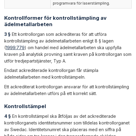
programvara för laserstämpling.
Kontrollformer för kontrollstämpling av
ädelmetallarbeten
3 §
Ett kontrollorgan som ackrediteras för att utföra
kontrollstämpling av ädelmetallarbeten enligt 8 § lagen
(
1999:779
) om handel med ädelmetallarbeten ska uppfylla
kraven på analytisk provning samt kraven på kontrollorgan som
utför tredjepartstjänster, Typ A.
Endast ackrediterade kontrollorgan får stämpla
ädelmetallarbeten med kontrollstämpeln.
Ett ackrediterat kontrollorgan ansvarar för att kontrollstämpling
av ädelmetallarbeten utförs på ett korrekt sätt.
Kontrollstämpel
4 §
En kontrollstämpel ska åtföljas av det ackrediterade
kontrollorganets identitetsnummer som tilldelas kontrollorganet
av Swedac. Identitetsnumret ska placeras med en siffra på