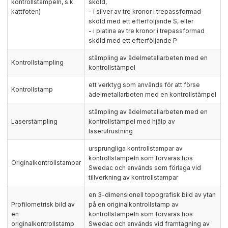
kontrollstämpeln, s.k.
sköld,
kattfoten)
- i silver av tre kronor i trepassformad
sköld med ett efterföljande S, eller
- i platina av tre kronor i trepassformad
sköld med ett efterföljande P
stämpling av ädelmetallarbeten med en
Kontrollstämpling
kontrollstämpel
ett verktyg som används för att förse
Kontrollstamp
ädelmetallarbeten med en kontrollstämpel
stämpling av ädelmetallarbeten med en
Laserstämpling
kontrollstämpel med hjälp av
laserutrustning
ursprungliga kontrollstampar av
kontrollstämpeln som förvaras hos
Originalkontrollstampar
Swedac och används som förlaga vid
tillverkning av kontrollstampar
en 3-dimensionell topografisk bild av ytan
Profilometrisk bild av
på en originalkontrollstamp av
en
kontrollstämpeln som förvaras hos
originalkontrollstamp
Swedac och används vid framtagning av