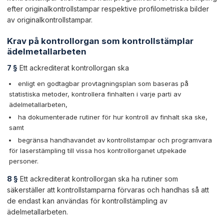
efter originalkontrollstampar respektive profilometriska bilder
av originalkontrollstampar.
Krav på kontrollorgan som kontrollstämplar
ädelmetallarbeten
7 §
Ett ackrediterat kontrollorgan ska
enligt en godtagbar provtagningsplan som baseras på
statistiska metoder, kontrollera finhalten i varje parti av
ädelmetallarbeten,
ha dokumenterade rutiner för hur kontroll av finhalt ska ske,
samt
begränsa handhavandet av kontrollstampar och programvara
för laserstämpling till vissa hos kontrollorganet utpekade
personer.
8 §
Ett ackrediterat kontrollorgan ska ha rutiner som
säkerställer att kontrollstamparna förvaras och handhas så att
de endast kan användas för kontrollstämpling av
ädelmetallarbeten.