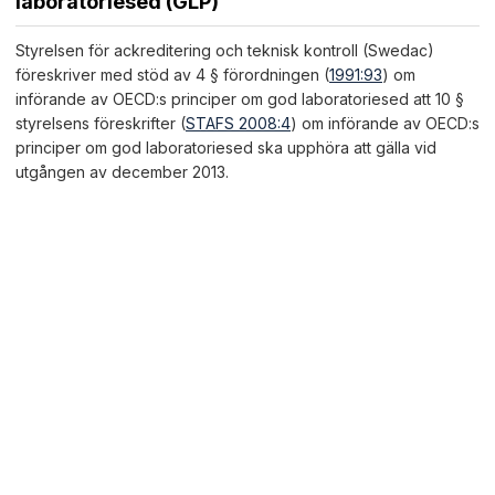
laboratoriesed (GLP)
Styrelsen för ackreditering och teknisk kontroll (Swedac)
föreskriver med stöd av 4 § förordningen (
1991:93
) om
införande av OECD:s principer om god laboratoriesed att 10 §
styrelsens föreskrifter (
STAFS 2008:4
) om införande av OECD:s
principer om god laboratoriesed ska upphöra att gälla vid
utgången av december 2013.