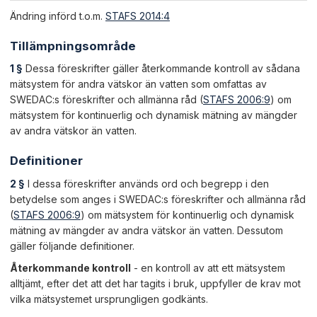
Ändring införd t.o.m.
STAFS 2014:4
Tillämpningsområde
1 §
Dessa föreskrifter gäller återkommande kontroll av sådana
mätsystem för andra vätskor än vatten som omfattas av
SWEDAC:s föreskrifter och allmänna råd (
STAFS 2006:9
) om
mätsystem för kontinuerlig och dynamisk mätning av mängder
av andra vätskor än vatten.
Definitioner
2 §
I dessa föreskrifter används ord och begrepp i den
betydelse som anges i SWEDAC:s föreskrifter och allmänna råd
(
STAFS 2006:9
) om mätsystem för kontinuerlig och dynamisk
mätning av mängder av andra vätskor än vatten. Dessutom
gäller följande definitioner.
Återkommande kontroll
- en kontroll av att ett mätsystem
alltjämt, efter det att det har tagits i bruk, uppfyller de krav mot
vilka mätsystemet ursprungligen godkänts.