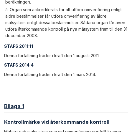
beräkningen.
Organ som ackrediterats för att utföra omverifiering enligt
äldre bestämmelser får utföra omverifiering av äldre
mätsystem enligt dessa bestämmelser. Sådana organ får även
utföra återkommande kontroll på nya mätsystem fram till den 31
december 2008.
STAFS 2011:11
Denna författning träder i kraft den 1 augusti 2011.
STAFS 2014:4
Denna författning träder i kraft den 1 mars 2014.
Bilaga 1
Kontrollmärke vid återkommande kontroll
Mätare och mätsystem som vid omverifiering uppfyllt kraven