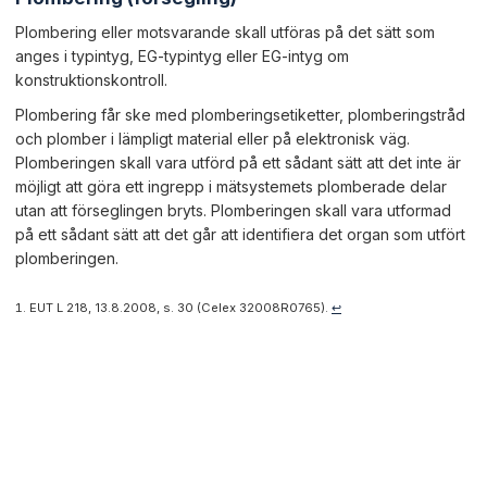
Plombering eller motsvarande skall utföras på det sätt som
anges i typintyg, EG-typintyg eller EG-intyg om
konstruktionskontroll.
Plombering får ske med plomberingsetiketter, plomberingstråd
och plomber i lämpligt material eller på elektronisk väg.
Plomberingen skall vara utförd på ett sådant sätt att det inte är
möjligt att göra ett ingrepp i mätsystemets plomberade delar
utan att förseglingen bryts. Plomberingen skall vara utformad
på ett sådant sätt att det går att identifiera det organ som utfört
plomberingen.
EUT L 218, 13.8.2008, s. 30 (Celex 32008R0765).
↩