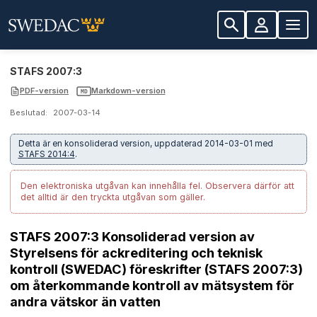
STAFS 2007:3
PDF-version
Markdown-version
MD
Beslutad:
2007-03-14
Detta är en konsoliderad version, uppdaterad 2014-03-01 med
STAFS 2014:4
.
Den elektroniska utgåvan kan innehålla fel.
Observera därför att
det alltid är den tryckta utgåvan som gäller.
STAFS 2007:3 Konsoliderad version av
Styrelsens för ackreditering och teknisk
kontroll (SWEDAC) föreskrifter (STAFS 2007:3)
om återkommande kontroll av mätsystem för
andra vätskor än vatten