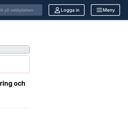
Logga in
Meny
ring och