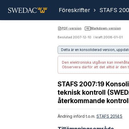
Föreskrifter
›
STAFS 200
PDF-version
Markdown-version
MD
Beslutad:
2007-12-10
I kraft:
2008-01-01
Detta är en konsoliderad version, uppd
Den elektroniska utgåvan kan innehålla
Observera därför att det alltid är den 
STAFS 2007:19 Konsolid
teknisk kontroll (SWED
återkommande kontroll
Ändring införd t.o.m.
STAFS 2014:5