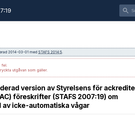
7:19
aterad 2014-03-01 med
STAFS 2014:5
.
 fel.
tryckta utgåvan som gäller.
erad version av Styrelsens för ackredite
AC) föreskrifter (STAFS 2007:19) om
 av icke-automatiska vågar