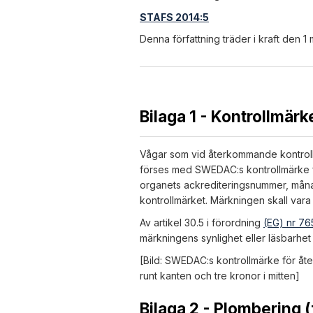
STAFS 2014:5
Denna författning träder i kraft den 1
Bilaga 1 - Kontrollmärk
Vågar som vid återkommande kontroll vi
förses med SWEDAC:s kontrollmärke för
organets ackrediteringsnummer, månad
kontrollmärket. Märkningen skall var
Av artikel 30.5 i förordning
(EG) nr 7
märkningens synlighet eller läsbarhet 
[Bild: SWEDAC:s kontrollmärke för 
runt kanten och tre kronor i mitten]
Bilaga 2 - Plombering (